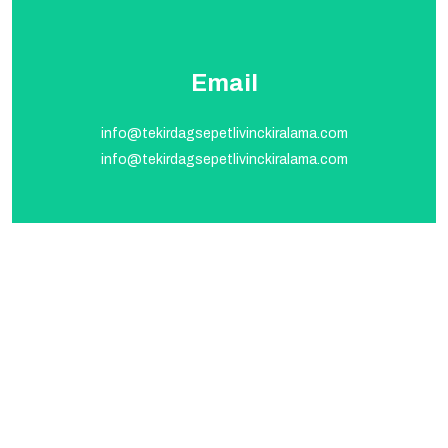
Email
info@tekirdagsepetlivinckiralama.com
info@tekirdagsepetlivinckiralama.com