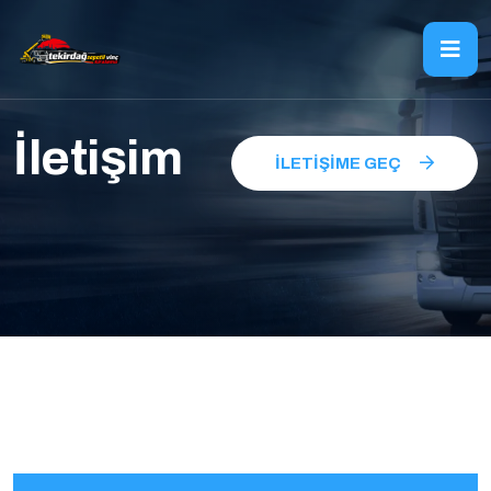
İletişim
İLETIŞIME GEÇ