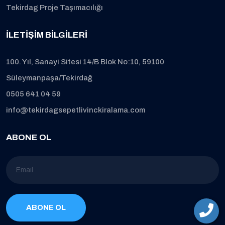
Tekirdag Proje Taşımacılığı
İLETIŞIM BILGILERI
100. Yıl, Sanayi Sitesi 14/B Blok No:10, 59100
Süleymanpaşa/Tekirdağ
0505 641 04 59
info@tekirdagsepetlivinckiralama.com
ABONE OL
ABONE OL