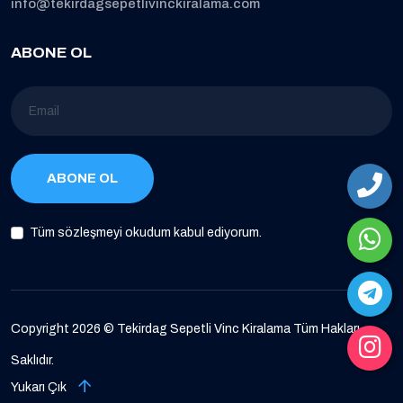
info@tekirdagsepetlivinckiralama.com
ABONE OL
ABONE OL
Tüm sözleşmeyi okudum kabul ediyorum.
Copyright 2026 © Tekirdag Sepetli Vinc Kiralama Tüm Hakları
Saklıdır.
Yukarı Çık