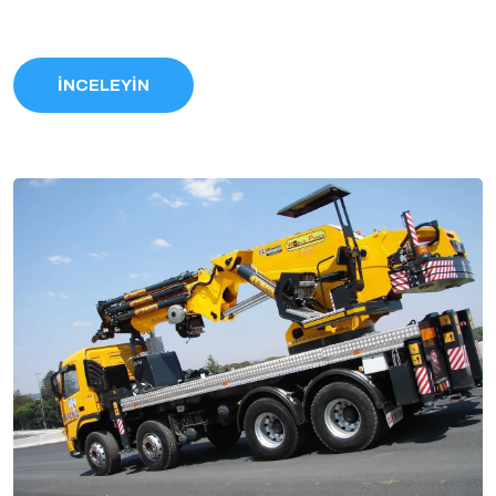
İNCELEYİN