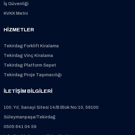
İş Güvenliği
KVKK Metni
HIZMETLER
Tekirdag Forklift Kiralama
Tekirdag Vinç Kiralama
Tekirdag Platform Sepet
Tekirdag Proje Taşımacılığı
İLETIŞIM BILGILERI
100. Yıl, Sanayi Sitesi 14/B Blok No:10, 59100
Süleymanpaşa/Tekirdağ
0505 641 04 59